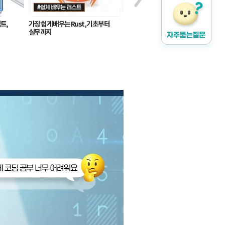
트,
가장 쉽게 배우는 Rust, 기초부터
가장 쉽게 배우는 JAVA(자바),
실무까지
기초부터 실무까지