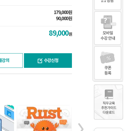
179,000원
90,000원
89,000
원
플강의
수강신청