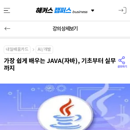
강의 상세보기
내일배움카드
AI/개발
가장 쉽게 배우는 JAVA(자바), 기초부터 실무
까지