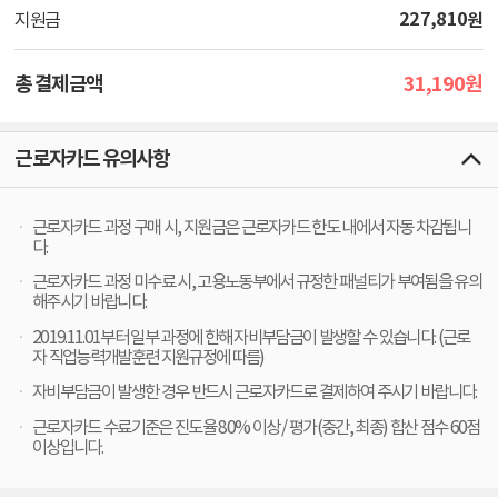
227,810
원
지원금
31,190
총 결제금액
원
근로자카드 유의사항
근로자카드 과정 구매 시, 지원금은 근로자카드 한도 내에서 자동 차감됩니
다.
근로자카드 과정 미수료 시, 고용노동부에서 규정한 패널티가 부여됨을 유의
해주시기 바랍니다.
2019.11.01부터 일부 과정에 한해 자비부담금이 발생할 수 있습니다. (근로
자 직업능력개발훈련 지원규정에 따름)
자비부담금이 발생한 경우 반드시 근로자카드로 결제하여 주시기 바랍니다.
근로자카드 수료기준은 진도율 80% 이상 / 평가(중간, 최종) 합산 점수 60점
이상입니다.