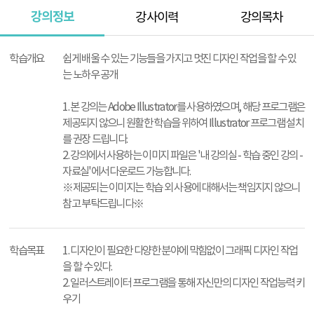
강의정보
강사이력
강의목차
강
의
학습개요
쉽게 배울 수 있는 기능들을 가지고 멋진 디자인 작업을 할 수 있
정
는 노하우 공개
보
1. 본 강의는 Adobe Illustrator를 사용하였으며, 해당 프로그램은
제공되지 않으니 원활한 학습을 위하여 Illustrator 프로그램 설치
를 권장 드립니다.
2. 강의에서 사용하는 이미지 파일은 '내 강의실 - 학습 중인 강의 -
자료실'에서 다운로드 가능합니다.
※제공되는 이미지는 학습 외 사용에 대해서는 책임지지 않으니
참고 부탁드립니다※
학습목표
1. 디자인이 필요한 다양한 분야에 막힘없이 그래픽 디자인 작업
을 할 수 있다.
2. 일러스트레이터 프로그램을 통해 자신만의 디자인 작업능력 키
우기