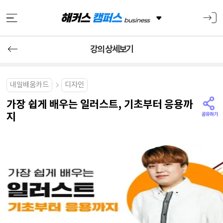
강의 상세보기
내일배움카드
디자인
가장 쉽게 배우는 일러스트, 기초부터 응용까
지