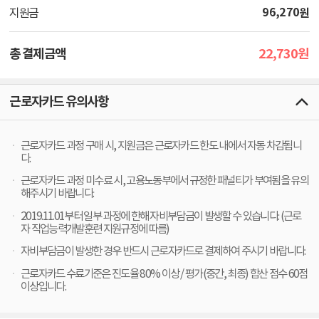
96,270
원
지원금
22,730
총 결제금액
원
근로자카드 유의사항
근로자카드 과정 구매 시, 지원금은 근로자카드 한도 내에서 자동 차감됩니
다.
근로자카드 과정 미수료 시, 고용노동부에서 규정한 패널티가 부여됨을 유의
해주시기 바랍니다.
2019.11.01부터 일부 과정에 한해 자비부담금이 발생할 수 있습니다. (근로
자 직업능력개발훈련 지원규정에 따름)
자비부담금이 발생한 경우 반드시 근로자카드로 결제하여 주시기 바랍니다.
근로자카드 수료기준은 진도율 80% 이상 / 평가(중간, 최종) 합산 점수 60점
이상입니다.