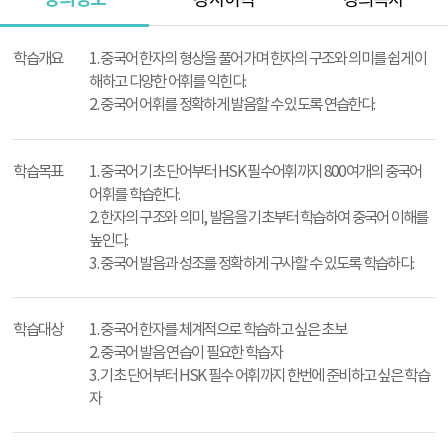
강사이력
강의목차
강
의
학습개요
1. 중국어 한자의 형상을 풀어가며 한자의 구조와 의미를 쉽게 이
정
해하고 다양한 어휘를 익힌다.
보
2. 중국어 어휘를 정확하게 발음할 수 있도록 연습한다.
학습목표
1. 중국어 기초 단어부터 HSK 필수어휘까지 800여개의 중국어
어휘를 학습한다.
2. 한자의 구조와 의미, 발음을 기초부터 학습하여 중국어 이해를
높인다.
3. 중국어 발음과 성조를 정확하게 구사할 수 있도록 학습하다.
학습대상
1. 중국어 한자를 체계적으로 학습하고 싶은 초보
2. 중국어 발음 연습이 필요한 학습자
3. 기초 단어부터 HSK 필수 어휘까지 한번에 준비하고 싶은 학습
자