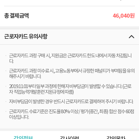
46,040
총 결제금액
원
근로자카드 유의사항
근로자카드 과정 구매 시, 지원금은 근로자카드 한도 내에서 자동 차감됩니
다.
근로자카드 과정 미수료 시, 고용노동부에서 규정한 패널티가 부여됨을 유의
해주시기 바랍니다.
2019.11.01부터 일부 과정에 한해 자비부담금이 발생할 수 있습니다. (근로
자 직업능력개발훈련 지원규정에 따름)
자비부담금이 발생한 경우 반드시 근로자카드로 결제하여 주시기 바랍니다.
근로자카드 수료기준은 진도율 80% 이상 / 평가(중간, 최종) 합산 점수 60점
이상입니다.
강의정보