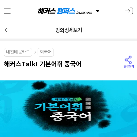
강의 상세보기
내일배움카드
외국어
해커스Talk! 기본어휘 중국어