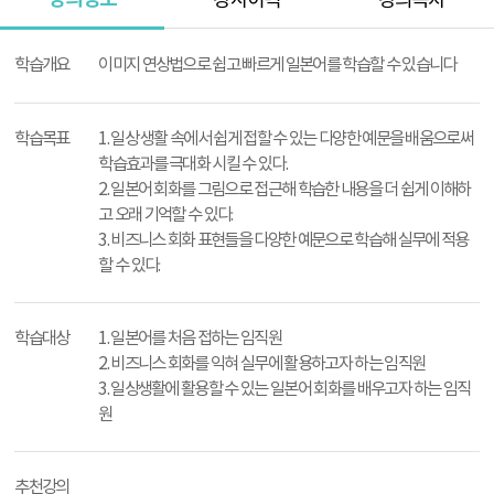
강사이력
강의목차
강
의
학습개요
이미지 연상법으로 쉽고 빠르게 일본어를 학습할 수 있습니다
정
보
학습목표
1. 일상 생활 속에서 쉽게 접할 수 있는 다양한 예문을 배움으로써
학습효과를 극대화 시킬 수 있다.
2. 일본어 회화를 그림으로 접근해 학습한 내용을 더 쉽게 이해하
고 오래 기억할 수 있다.
3. 비즈니스 회화 표현들을 다양한 예문으로 학습해 실무에 적용
할 수 있다.
학습대상
1. 일본어를 처음 접하는 임직원
2. 비즈니스 회화를 익혀 실무에 활용하고자 하는 임직원
3. 일상생활에 활용할 수 있는 일본어 회화를 배우고자 하는 임직
원
추천강의