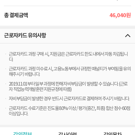
46,040
총 결제금액
원
근로자카드 유의사항
근로자카드 과정 구매 시, 지원금은 근로자카드 한도 내에서 자동 차감됩니
다.
근로자카드 과정 미수료 시, 고용노동부에서 규정한 패널티가 부여됨을 유의
해주시기 바랍니다.
2019.11.01부터 일부 과정에 한해 자비부담금이 발생할 수 있습니다. (근로
자 직업능력개발훈련 지원규정에 따름)
자비부담금이 발생한 경우 반드시 근로자카드로 결제하여 주시기 바랍니다.
근로자카드 수료기준은 진도율 80% 이상 / 평가(중간, 최종) 합산 점수 60점
이상입니다.
강의정보