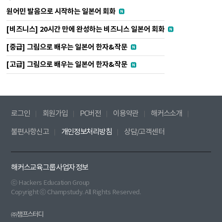
원어민 발음으로 시작하는 일본어 회화
[비즈니스] 20시간 만에 완성하는 비즈니스 일본어 회화
[중급] 그림으로 배우는 일본어 한자&작문
[고급] 그림으로 배우는 일본어 한자&작문
로그인
회원가입
PC버전
이용약관
해커스소개
불편사항신고
개인정보처리방침
상담/고객센터
해커스교육그룹 사업자 정보
ⓒ Hackers Education Group
Copyright ⓒ Champstudy. All Rights Reserved.
㈜챔프스터디