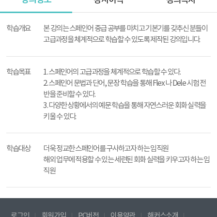
강사이력
강의목차
강
의
학습개요
본 강의는 스페인어 중급 공부를 마치고 기본기를 갖추신 분들이
정
고급과정을 체계적으로 학습할 수 있도록 제작된 강의입니다.
보
학습목표
1. 스페인어의 고급과정을 체계적으로 학습할 수 있다.
2. 스페인어 문법과 단어, 문장 학습을 통해 Flex 나 Dele 시험 전
반을 준비할 수 있다.
3. 다양한 상황에서의 예문 학습을 통해 자연스러운 회화 실력을
키울 수 있다.
학습대상
더욱 정교한 스페인어를 구사하고자 하는 임직원
해외 업무에 적용할 수 있는 세련된 회화 실력을 키우고자 하는 임
직원
로그인
회원가입
PC버전
이용약관
해커스소개