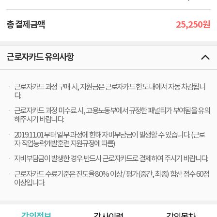
25,250
총 결제금액
원
근로자카드 유의사항
근로자카드 과정 구매 시, 지원금은 근로자카드 한도 내에서 자동 차감됩니
다.
근로자카드 과정 미수료 시, 고용노동부에서 규정한 패널티가 부여됨을 유의
해주시기 바랍니다.
2019.11.01부터 일부 과정에 한해 자비부담금이 발생할 수 있습니다. (근로
자 직업능력개발훈련 지원규정에 따름)
자비부담금이 발생한 경우 반드시 근로자카드로 결제하여 주시기 바랍니다.
근로자카드 수료기준은 진도율 80% 이상 / 평가(중간, 최종) 합산 점수 60점
이상입니다.
강의정보