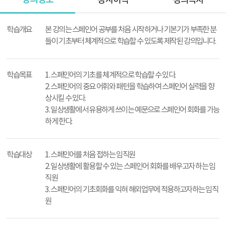
강사이력
강의목차
강
의
학습개요
본 강의는 스페인어 공부를 처음 시작하거나 기본기가 부족한 분
정
들이 기초부터 체계적으로 학습할 수 있도록 제작된 강의입니다.
보
학습목표
1. 스페인어의 기초를 체계적으로 학습할 수 있다.
2. 스페인어의 중요 어휘와 패턴을 학습하여 스페인어 실력을 향
상시킬 수 있다.
3. 일상생활에서 유용하게 쓰이는 예문으로 스페인어 회화를 가능
하게 한다.
학습대상
1. 스페인어를 처음 접하는 임직원
2. 일상생활에 활용할 수 있는 스페인어 회화를 배우고자 하는 임
직원
3. 스페인어의 기초회화를 익혀 해외업무에 적용하고자하는 임직
원