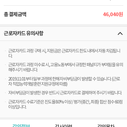
46,040
총 결제금액
원
근로자카드 유의사항
근로자카드 과정 구매 시, 지원금은 근로자카드 한도 내에서 자동 차감됩니
다.
근로자카드 과정 미수료 시, 고용노동부에서 규정한 패널티가 부여됨을 유의
해주시기 바랍니다.
2019.11.01부터 일부 과정에 한해 자비부담금이 발생할 수 있습니다. (근로
자 직업능력개발훈련 지원규정에 따름)
자비부담금이 발생한 경우 반드시 근로자카드로 결제하여 주시기 바랍니다.
근로자카드 수료기준은 진도율 80% 이상 / 평가(중간, 최종) 합산 점수 60점
이상입니다.
강의정보