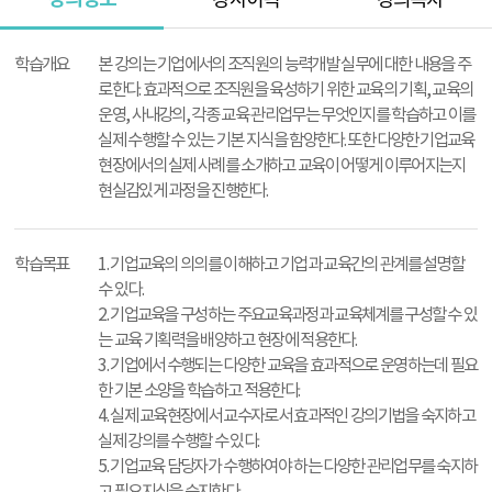
강사이력
강의목차
강
의
학습개요
본 강의는 기업에서의 조직원의 능력개발 실무에 대한 내용을 주
정
로한다. 효과적으로 조직원을 육성하기 위한 교육의 기획, 교육의
보
운영, 사내강의, 각종 교육 관리업무는 무엇인지를 학습하고 이를
실제 수행할 수 있는 기본 지식을 함양한다. 또한 다양한 기업교육
현장에서의 실제 사례를 소개하고 교육이 어떻게 이루어지는지
현실감있게 과정을 진행한다.
학습목표
1. 기업교육의 의의를 이해하고 기업과 교육간의 관계를 설명할
수 있다.
2. 기업교육을 구성하는 주요교육과정과 교육체계를 구성할 수 있
는 교육 기획력을 배양하고 현장에 적용한다.
3. 기업에서 수행되는 다양한 교육을 효과적으로 운영하는데 필요
한 기본 소양을 학습하고 적용한다.
4. 실제 교육현장에서 교수자로서 효과적인 강의기법을 숙지하고
실제 강의를 수행할 수 있다.
5. 기업교육 담당자가 수행하여야 하는 다양한 관리업무를 숙지하
고 필요지식을 숙지한다.