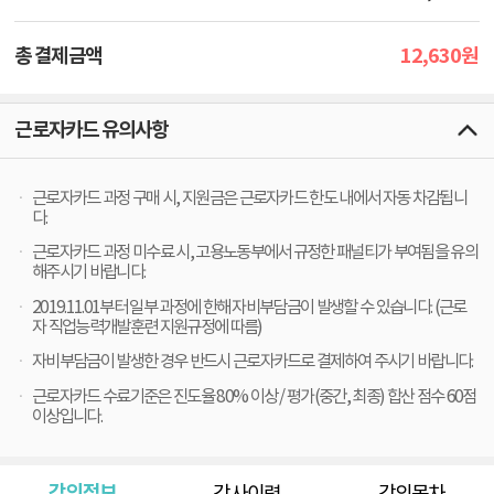
12,630
총 결제금액
원
근로자카드 유의사항
근로자카드 과정 구매 시, 지원금은 근로자카드 한도 내에서 자동 차감됩니
다.
근로자카드 과정 미수료 시, 고용노동부에서 규정한 패널티가 부여됨을 유의
해주시기 바랍니다.
2019.11.01부터 일부 과정에 한해 자비부담금이 발생할 수 있습니다. (근로
자 직업능력개발훈련 지원규정에 따름)
자비부담금이 발생한 경우 반드시 근로자카드로 결제하여 주시기 바랍니다.
근로자카드 수료기준은 진도율 80% 이상 / 평가(중간, 최종) 합산 점수 60점
이상입니다.
강의정보