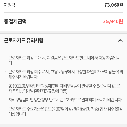
73,060
원
지원금
35,940
총 결제금액
원
근로자카드 유의사항
근로자카드 과정 구매 시, 지원금은 근로자카드 한도 내에서 자동 차감됩니
다.
근로자카드 과정 미수료 시, 고용노동부에서 규정한 패널티가 부여됨을 유의
해주시기 바랍니다.
2019.11.01부터 일부 과정에 한해 자비부담금이 발생할 수 있습니다. (근로
자 직업능력개발훈련 지원규정에 따름)
자비부담금이 발생한 경우 반드시 근로자카드로 결제하여 주시기 바랍니다.
근로자카드 수료기준은 진도율 80% 이상 / 평가(중간, 최종) 합산 점수 60점
이상입니다.