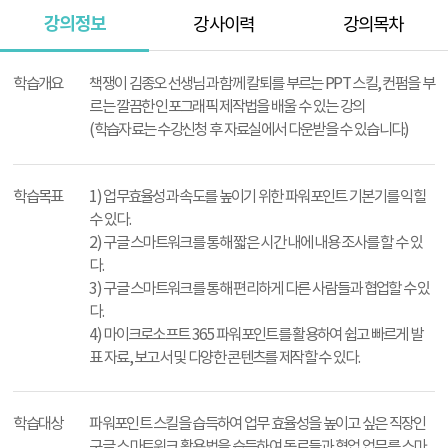
강의정보
강사이력
강의목차
강
의
학습개요
책쟁이 김종오 선생님과 함께 칼퇴를 부르는 PPT 스킬, 컨펌을 부
정
르는 깔끔한 인포그래픽 제작법을 배울 수 있는 강의
보
(학습자료는 수강신청 후 자료실에서 다운받을 수 있습니다.)
학습목표
1) 업무효율성과 속도를 높이기 위한 파워포인트 기본기를 익힐
수 있다.
2) 구글 스마트워크를 통해 짧은 시간 내에 내용 조사를 할 수 있
다.
3) 구글 스마트워크를 통해 편리하게 다른 사람들과 협업할 수 있
다.
4) 마이크로소프트 365 파워포인트를 활용하여 쉽고 빠르게 발
표 자료, 보고서 및 다양한 콘텐츠를 제작할 수 있다.
학습대상
파워포인트 스킬을 습득하여 업무 효율성을 높이고 싶은 직장인
구글 스마트워크 활용법을 습득하여 동료들과 협업 업무를 스마