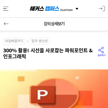
강의 상세보기
내일배움카드
업무 생산성
300% 활용! 시선을 사로잡는 파워포인트 &
인포그래픽