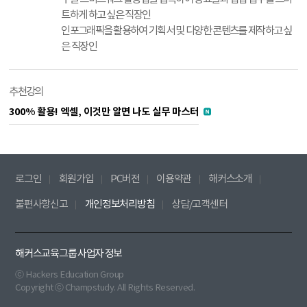
트하게 하고 싶은 직장인
인포그래픽을 활용하여 기획서 및 다양한 콘텐츠를 제작하고 싶
은 직장인
추천강의
300% 활용! 엑셀, 이것만 알면 나도 실무 마스터
로그인
회원가입
PC버전
이용약관
해커스소개
불편사항신고
개인정보처리방침
상담/고객센터
해커스교육그룹 사업자 정보
ⓒ Hackers Education Group
Copyright ⓒ Champstudy. All Rights Reserved.