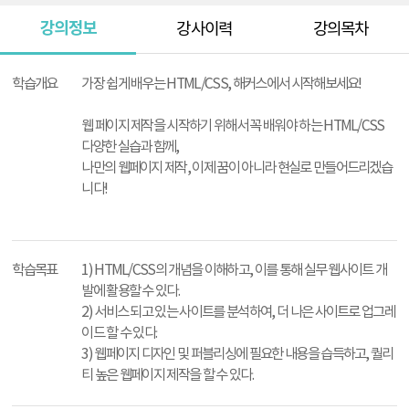
강의정보
강사이력
강의목차
강
의
학습개요
가장 쉽게 배우는 HTML/CSS, 해커스에서 시작해보세요!
정
보
웹 페이지 제작을 시작하기 위해서 꼭 배워야 하는 HTML/CSS
다양한 실습과 함께,
나만의 웹페이지 제작, 이제 꿈이 아니라 현실로 만들어드리겠습
니다!
학습목표
1) HTML/CSS의 개념을 이해하고, 이를 통해 실무 웹사이트 개
발에 활용할 수 있다.
2) 서비스 되고 있는 사이트를 분석하여, 더 나은 사이트로 업그레
이드 할 수 있다.
3) 웹페이지 디자인 및 퍼블리싱에 필요한 내용을 습득하고, 퀄리
티 높은 웹페이지 제작을 할 수 있다.