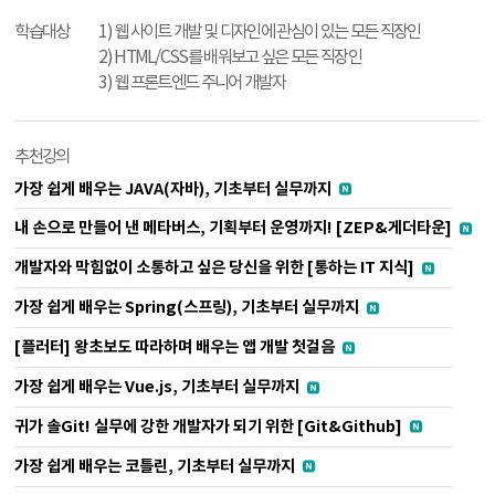
학습대상
1) 웹 사이트 개발 및 디자인에 관심이 있는 모든 직장인
2) HTML/CSS를 배워보고 싶은 모든 직장인
3) 웹 프론트엔드 주니어 개발자
추천강의
가장 쉽게 배우는 JAVA(자바), 기초부터 실무까지
내 손으로 만들어 낸 메타버스, 기획부터 운영까지! [ZEP&게더타운]
개발자와 막힘없이 소통하고 싶은 당신을 위한 [통하는 IT 지식]
가장 쉽게 배우는 Spring(스프링), 기초부터 실무까지
[플러터] 왕초보도 따라하며 배우는 앱 개발 첫걸음
가장 쉽게 배우는 Vue.js, 기초부터 실무까지
귀가 솔Git! 실무에 강한 개발자가 되기 위한 [Git&Github]
가장 쉽게 배우는 코틀린, 기초부터 실무까지