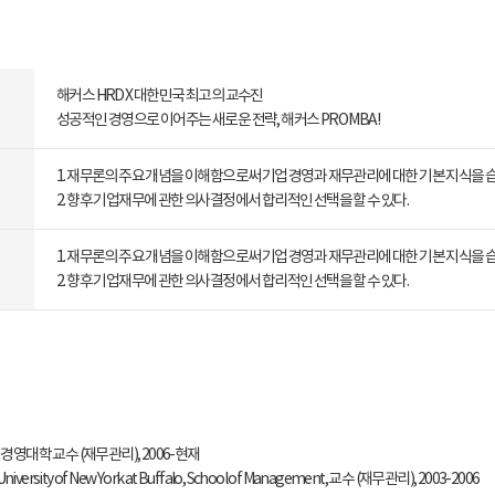
해커스 HRD X 대한민국 최고의 교수진
성공적인 경영으로 이어주는 새로운 전략, 해커스 PRO MBA!
1. 재무론의 주요 개념을 이해함으로써 기업 경영과 재무관리에 대한 기본 지식을 
2. 향후 기업재무에 관한 의사결정에서 합리적인 선택을 할 수 있다.
1. 재무론의 주요 개념을 이해함으로써 기업 경영과 재무관리에 대한 기본 지식을 
2. 향후 기업재무에 관한 의사결정에서 합리적인 선택을 할 수 있다.
영대학 교수 (재무관리), 2006-현재
niversity of New York at Buffalo, School of Management, 교수 (재무관리), 2003-2006