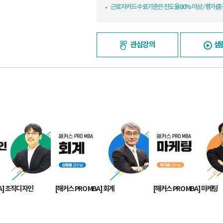
근로자카드 수료기준은 진도율 80% 이상 / 평가(중간
관심강의
샘
BA] 조직디자인
[해커스 PRO MBA] 회계
[해커스 PRO MBA] 마케팅