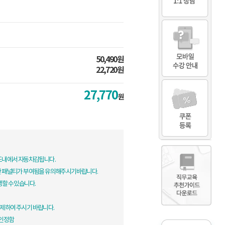
50,490원
22,720원
27,770
원
한도내에서 자동차감됩니다.
한 패널티가 부여됨을 유의해주시기바랍니다.
생할 수 있습니다.
제하여 주시기 바랍니다.
 인정함