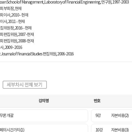
oan School of Management, Laboratory of Financial Engineering, 연구원, 1997-2003
 부회장, 현재
이사, 2010 – 현재
사, 2011 – 현재
위원장, 2016 – 현재
 편집위원, 2007-현재
 편집위원, 2008-현재
 2009 - 2016
ic Journal of Financial Studies 편집위원, 2006-2016
강의명
번호
무론 개괄
9강
자본비용(2)
폐의 시간가치(1)
10강
자본비용(3)