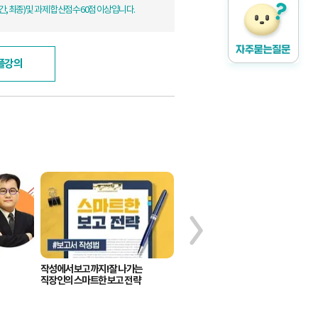
, 최종) 및 과제 합산점수 60점 이상입니다.
플강의
작성에서 보고까지! 잘 나가는
[해커스 PRO MBA] 조직디자인
직장인의 스마트한 보고 전략