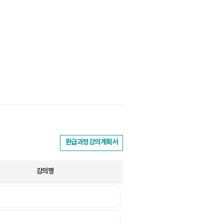
환급과정 강의계획서
강의명