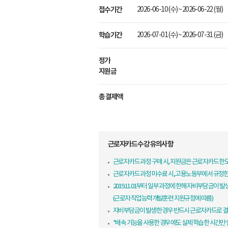
접수기간
2026-06-10 (수) ~ 2026-06-22 (월)
학습기간
2026-07-01 (수) ~ 2026-07-31 (금)
정가
지원금
총 결제액
근로자카드 수강 유의사항
근로자카드 과정 구매 시, 지원금은 근로자카드 
근로자카드 과정 미수료 시, 고용노동부에서 규정
2019.11.01부터 일부 과정에 한해 자비부담금이 발
(근로자 직업능력개발훈련 지원규정에 따름)
자비부담금이 발생한 경우 반드시 근로자카드로 결
*배속 기능을 사용한 경우에도 실제 학습한 시간만