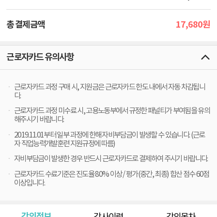
17,680
총 결제금액
원
근로자카드 유의사항
근로자카드 과정 구매 시, 지원금은 근로자카드 한도 내에서 자동 차감됩니
다.
근로자카드 과정 미수료 시, 고용노동부에서 규정한 패널티가 부여됨을 유의
해주시기 바랍니다.
2019.11.01부터 일부 과정에 한해 자비부담금이 발생할 수 있습니다. (근로
자 직업능력개발훈련 지원규정에 따름)
자비부담금이 발생한 경우 반드시 근로자카드로 결제하여 주시기 바랍니다.
근로자카드 수료기준은 진도율 80% 이상 / 평가(중간, 최종) 합산 점수 60점
이상입니다.
강의정보