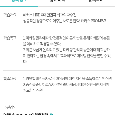
강사이력
강의목차
강
의
학습개요
해커스 HRD X 대한민국 최고의 교수진
정
성공적인 경영으로 이어주는 새로운 전략, 해커스 PRO MBA!
보
학습목표
1. 마케팅 관리에 대한 전통적인 이론 학습을 통해 마케팅의 본질
을 이해하고 적용할 수 있다.
2. 최근 새롭게 논의되고 있는 마케팅 관리 이슈들에 대해 학습하
여 변화하는 환경 속에서도 효과적으로 마케팅 전략을 펼칠 수 있
다.
학습대상
1. 경영학 비전공자로서 마케팅에 대한 지식을 습득하고픈 임직원
2. 승진을 준비하고 있어 경영과 마케팅에 대한 전반적인 지식이
필요한 임직원
추천강의