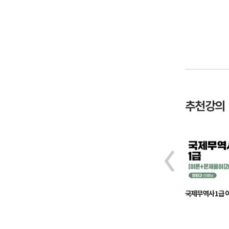
추천강의
무역영어 1급 이론(2021)
국제무역사 1급 이