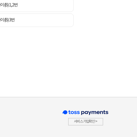
(B) 1, 2번
이(B) 3번
서비스 가입확인 >