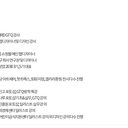
RD GTQ 강사
웹디자이너 및 디자인 강사
품 쇼핑몰 메인 웹디자이너
 회사 연구원 및 디자이너
2030 3기, 5기 대표
 아트페어, 핫트랙스, 93뮤지엄, 갤러리환 등 전시 다수 진행
 포토샵, GTQ 방학 특강
 포토샵 기초&실무, GTQ 강의
원 포토샵, 일러스트 실무 강의
경제센터 일러스트 강의
린이급식지원센터 일러스트 강의 외 디자인 강의 다수 진행