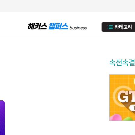
속전속결!