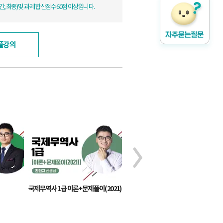
, 최종) 및 과제 합산점수 60점 이상입니다.
플강의
국제무역사 1급 이론+문제풀이(2021)