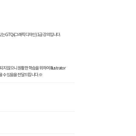
 GTQi(그래픽디자인) 1급 강의입니다.
되지 않으니 원활한 학습을 위하여 Illustrator
을 수 있음을 전달드립니다.※