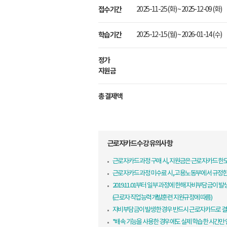
접수기간
2025-11-25 (화) ~ 2025-12-09 (화)
학습기간
2025-12-15 (월) ~ 2026-01-14 (수)
정가
지원금
총 결제액
근로자카드 수강 유의사항
근로자카드 과정 구매 시, 지원금은 근로자카드 
근로자카드 과정 미수료 시, 고용노동부에서 규정
2019.11.01부터 일부 과정에 한해 자비부담금이 발
(근로자 직업능력개발훈련 지원규정에 따름)
자비부담금이 발생한 경우 반드시 근로자카드로 결
*배속 기능을 사용한 경우에도 실제 학습한 시간만