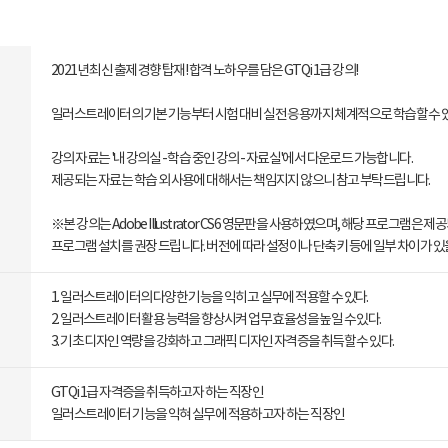
2021년 최신 출제 경향 탑재! 합격 노하우를 담은 GTQi 1급 강의!
일러스트레이터의 기본 기능부터 시험 대비 실전 응용까지 체계적으로 학습할 수 있는
강의 자료는 '내 강의실 - 학습 중인 강의 - 자료실'에서 다운로드 가능합니다.
제공되는 자료는 학습 외 사용에 대해서는 책임지지 않으니 참고 부탁드립니다.
※본 강의는 Adobe Illustrator CS6 영문판을 사용하였으며, 해당 프로그램은 제공
프로그램 설치를 권장 드립니다. 버전에 따라 설정이나 단축키 등에 일부 차이가 있
1. 일러스트레이터의 다양한 기능을 익히고 실무에 적용할 수 있다.
2. 일러스트레이터 활용 능력을 향상시켜 업무 효율성을 높일 수 있다.
3. 기초 디자인 역량을 강화하고 그래픽 디자인 자격증을 취득할 수 있다.
GTQi 1급 자격증을 취득하고자 하는 직장인
일러스트레이터 기능을 익혀 실무에 적용하고자 하는 직장인