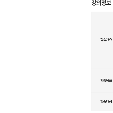
강의정보
학습개요
학습목표
학습대상