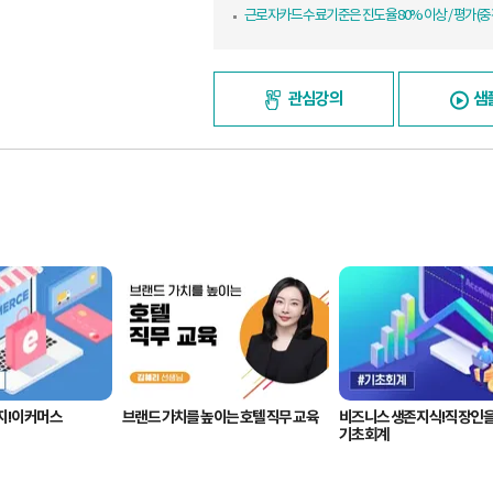
근로자카드 수료기준은 진도율 80% 이상 / 평가(중간
관심강의
샘
! 이커머스
브랜드 가치를 높이는 호텔 직무 교육
비즈니스 생존지식! 직장인을
기초회계