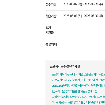
접수기간
2026-05-07 (목) ~ 2026-05-20 (수)
학습기간
2026-06-01 (월) ~ 2026-06-30 (화)
정가
지원금
총 결제액
근로자카드 수강 유의사항
근로자카드 과정 구매 시, 지원금은 근로자카드 
근로자카드 과정 미수료 시, 고용노동부에서 규정
2019.11.01부터 일부 과정에 한해 자비부담금이 발
(근로자 직업능력개발훈련 지원규정에 따름)
자비부담금이 발생한 경우 반드시 근로자카드로 결
*배속 기능을 사용한 경우에도 실제 학습한 시간만