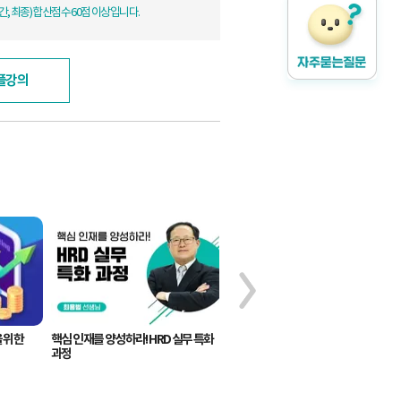
, 최종) 합산점수 60점 이상입니다.
플강의
 위한
핵심 인재를 양성하라! HRD 실무 특화
기획에서 판매까지! 이커머스
과정
실무바이블