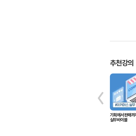
추천강의
핵심 인재를 양성하라! HRD 실무 특화
기획에서 판매까지
과정
실무바이블