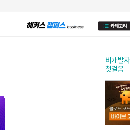
비개발자도
첫걸음