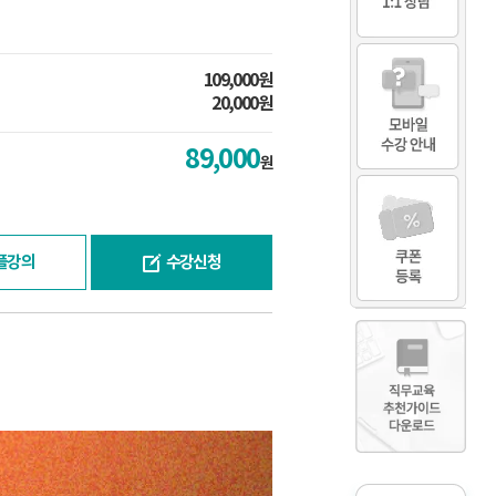
109,000원
20,000원
89,000
원
플강의
수강신청