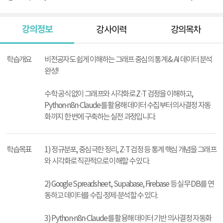
강의정보
강사이력
강의목차
강
의
학습개요
비전공자도 쉽게 이해하는 그래프 중심의 통계 & AI 데이터 분석
정
완성!
보
수학 공식 없이 그래프와 시각화로 Z·T 검정을 이해하고,
Python·n8n·Claude를 활용해 데이터 수집부터 의사결정 자동
화까지 한 번에 구축하는 실전 과정입니다.
학습목표
1) 정규분포, 중심극한 정리, Z·T 검정 등 통계 핵심 개념을 그래프
와 시각화로 직관적으로 이해할 수 있다.
2) Google Spreadsheet, Supaba
se, Fireba
se 등 실무 DB를 연
동하고 데이터를 수집·정제·분석할 수 있다.
3) Python·n8n·Claude를 활용해 데이터 기반 의사결정 자동화