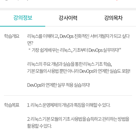
강의정보
강사이력
강의목차
강
의
학습개요
리눅스를 이해하고, DevOps 친화적인 서버 개발자가 되고 싶다
정
면?
보
＂가장 쉽게 배우는 리눅스, 기초부터 DevOps 실무까지!"
리눅스의 주요 개념과 실습을 통한 리눅스 기초 학습,
기본 모듈의 사용법 뿐만 아니라 DevOps와 연계한 실습도 포함!
DevOps와 연계한 실무 적용 실습까지!
학습목표
1. 리눅스 운영체제의 개념과 특징을 이해할 수 있다.
2. 리눅스 기본 모듈의 기초 사용법을 습득하고 관리하는 방법을
활용할 수 있다.