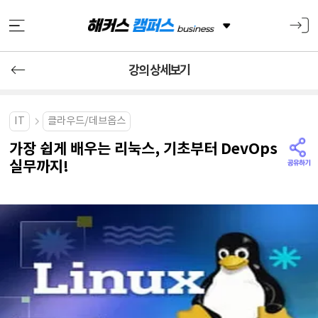
강의 상세보기
IT
클라우드/데브옵스
가장 쉽게 배우는 리눅스, 기초부터 DevOps
실무까지!