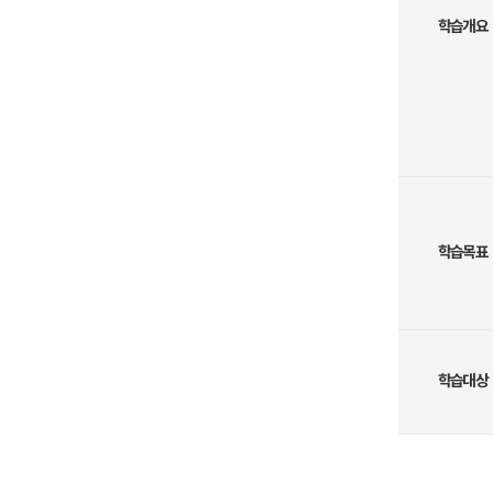
학습개요
학습목표
학습대상