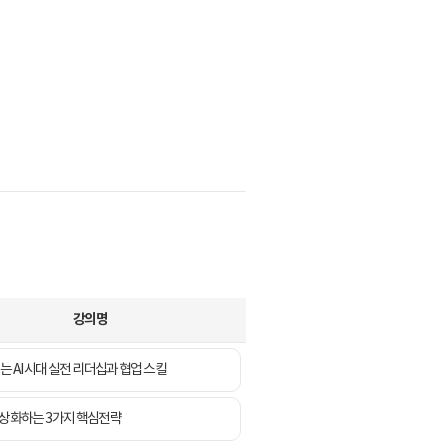
강의명
는 AI 시대 실전 리더십과 협업 스킬
일상화하는 3가지 핵심전략