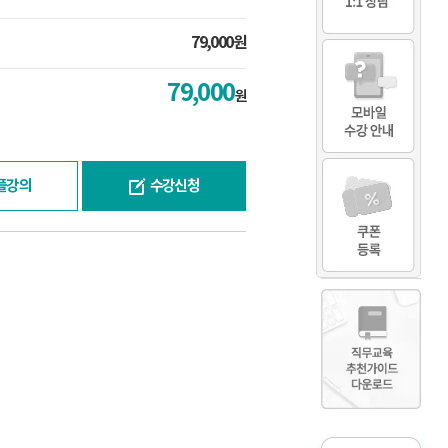
79,000원
79,000
원
플강의
수강신청