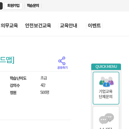
회원가입
학습문의
정의무교육
안전보건교육
교육안내
이벤트
로드맵]
QUICK MENU
학습난이도
초급
강의수
4강
정원
500명