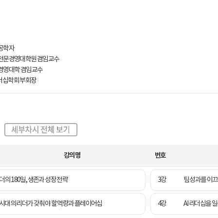
 공학자
 전문경영대학원 겸임교수
 경영대학 겸임교수
더십학회 부회장
강의명
번호
더의 180일, 생존과 성장 전략
3강
팀 성과를 이끄
I 시대의 리더가 갖춰야 할 역량과 플레이어십
4강
AI 리더십을 