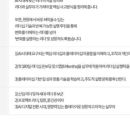
AI 시대에 맞는 리더의 역할 정의와
리더와 실무자가 가져야 할 핵심 사고방식을 정리해 줍니다.
또한, 현장에서 바로 써먹을 수 있는
리더십 기술과 반복 가능한 실행 루틴을 통해
변화를 이해하는 리더를 넘어
'변화를 실행하는 리더'로 성장하도록 돕습니다.
1) AI 시대에 요구되는 핵심 리더십과 플레이어십의 융합을 이해하고, 조직과 개인
2) 첫 180일 리더십 온보딩 로드맵(6 Months)을 실무에 적용하여 리더십 실행력을
3) 플레이어십 기반 팀 성과 창출 기술을 학습하고, 주도적 실행 문화를 확산한다.
1) 신임 리더 및 차세대 리더 후보군
2) 프로젝트 리더, 팀장, 중간관리자
3) AI·디지털 전환 시대, 영향력 있는 플레이어로 성장하고자 하는 실무자