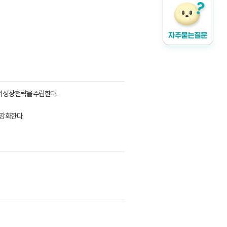
의 성장 전략을 수립한다.
 강화한다.