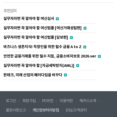
추천강의
실무자라면 꼭 알아야 할 여신심사
실무자라면 꼭 알아야 할 여신법률 [여신거래성립편]
실무자라면 꼭 알아야 할 여신법률 [담보편]
비즈니스 생존지식! 직장인을 위한 필수 금융 A to Z
안전한 금융거래를 위한 필수 지침, 금융소비자보호 2026.ver
실무자라면 꼭 알아야 할 [자금세탁방지(AML)]
핀테크, 미래 산업의 패러다임을 바꾸다
로그인
회원가입
PC버전
이용약관
해커스소개
불편사항신고
개인정보처리방침
상담/고객센터