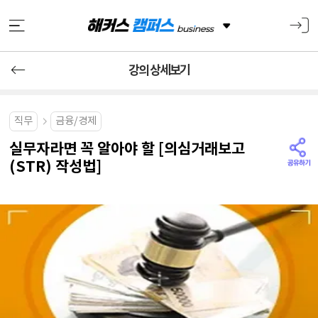
강의 상세보기
직무
금융/경제
실무자라면 꼭 알아야 할 [의심거래보고
(STR) 작성법]