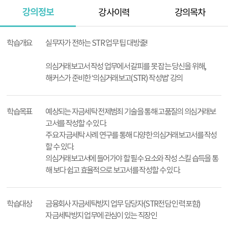
강의정보
강사이력
강의목차
강
의
학습개요
실무자가 전하는 STR 업무 팁 대방출!
정
보
의심거래보고서 작성 업무에서 갈피를 못 잡는 당신을 위해,
해커스가 준비한 ‘의심거래보고(STR) 작성법’ 강의
학습목표
예상되는 자금세탁 전제범죄 기술을 통해 고품질의 의심거래보
고서를 작성할 수 있다.
주요 자금세탁 사례 연구를 통해 다양한 의심거래보고서를 작성
할 수 있다.
의심거래보고서에 들어가야 할 필수 요소와 작성 스킬 습득을 통
해 보다 쉽고 효율적으로 보고서를 작성할 수 있다.
학습대상
금융회사 자금세탁방지 업무 담당자(STR전담 인력 포함)
자금세탁방지 업무에 관심이 있는 직장인