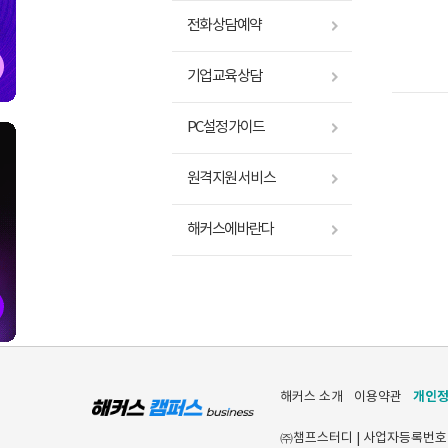
전화상담예약
기업교육상담
PC설정가이드
원격지원 서비스
해커스에바란다
개인
해커스 소개
이용약관
㈜챔프스터디 | 사업자등록번호 [120-8