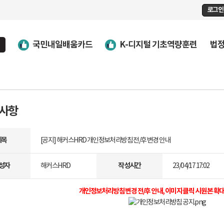
로그인
국민내일배움카드
K-디지털 기초역량훈련
법
사항
제목
[공지] 해커스HRD 개인정보처리방침 전/후 변경 안내
성자
작성시간
해커스HRD
23/04/17 17:02
개인정보처리방침 변경 전/후 안내, 이미지 클릭 시 원본 확