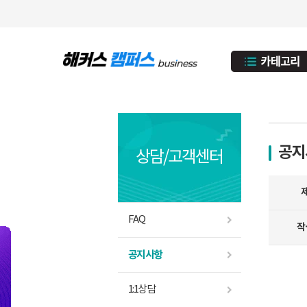
공지
상담/고객센터
FAQ
작
공지사항
1:1상담