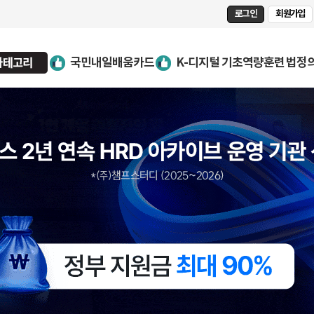
로그인
회원가입
국민내일배움카드
K-디지털 기초역량훈련
법정