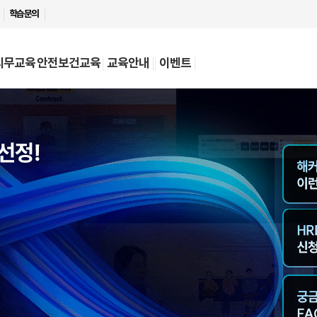
학습문의
의무교육
안전보건교육
교육안내
이벤트