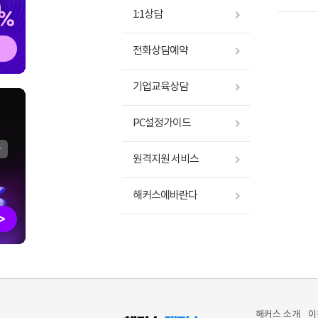
1:1상담
전화상담예약
기업교육상담
PC설정가이드
원격지원 서비스
해커스에바란다
해커스 소개
이