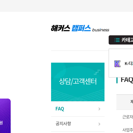
K-
FA
상담/고객센터
FAQ
근로자
공지사항
사업주훈