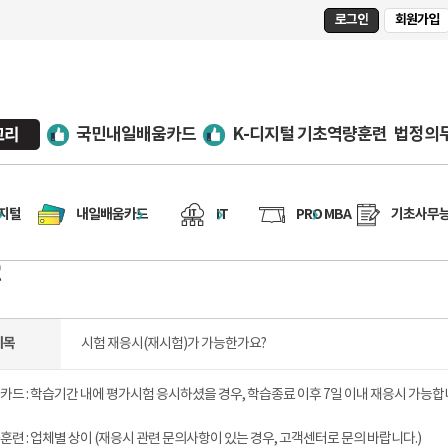
로그인
회원가입
국민내일배움카드
K-디지털 기초역량훈련
법정의
디지털
내일배움카드
IT
PRO MBA
기초사무
Q
제목
시험 재응시(재시험)가 가능한가요?
카드 : 학습기간 내에 평가시험 응시하셨을 경우, 학습종료 이후 7일 이내 재응시 가능합
련 : 업체별 상이 (재응시 관련 문의사항이 있는 경우, 고객센터로 문의 바랍니다.)