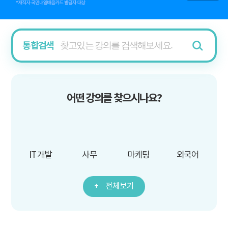
통합검색
어떤 강의를 찾으시나요?
IT 개발
사무
마케팅
외국어
전체보기