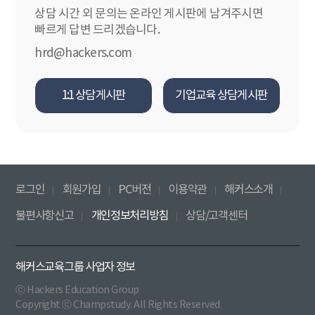
상담 시간 외 문의는 온라인 게시판에 남겨주시면
빠르게 답변 드리겠습니다.
hrd@hackers.com
1:1 상담게시판
기업교육 상담게시판
로그인
회원가입
PC버전
이용약관
해커스소개
불편사항신고
개인정보처리방침
상담/고객센터
해커스교육그룹 사업자 정보
ⓒ Hackers Education Group
Copyright ⓒ Champstudy. All Rights Reserved.