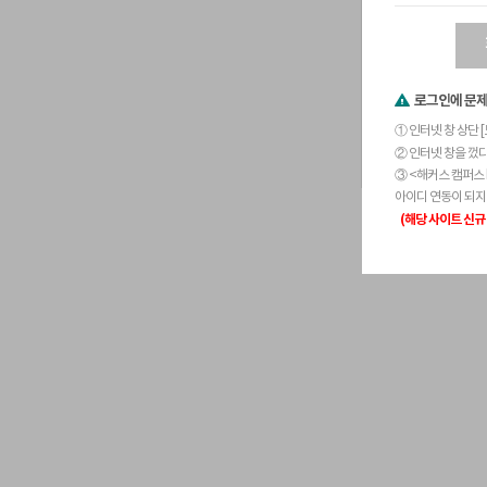
로그인에 문
① 인터넷 창 상단 [도
② 인터넷 창을 껐
③ <해커스 캠퍼스 
아이디 연동이 되지
(해당 사이트 신규 