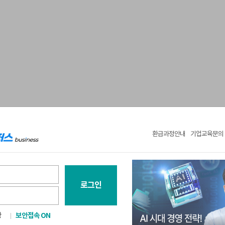
환급과정안내
기업교육문의
로그인
보안접속 ON
장