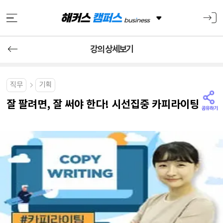
강의 상세보기
직무
기획
잘 팔려면, 잘 써야 한다! 시선집중 카피라이팅