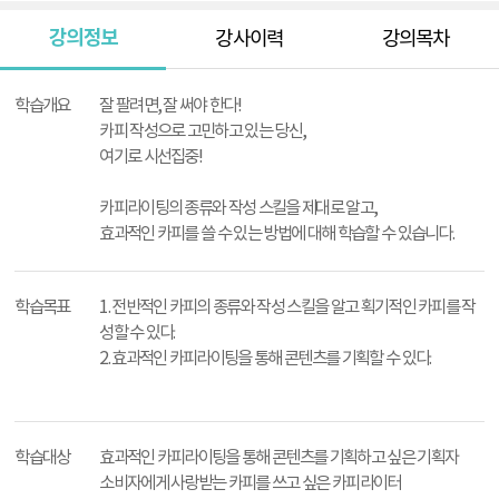
강의정보
강사이력
강의목차
강
의
학습개요
잘 팔려면, 잘 써야 한다!
정
카피 작성으로 고민하고 있는 당신,
보
여기로 시선집중!
카피라이팅의 종류와 작성 스킬을 제대로 알고,
효과적인 카피를 쓸 수 있는 방법에 대해 학습할 수 있습니다.
학습목표
1. 전반적인 카피의 종류와 작성 스킬을 알고 획기적인 카피를 작
성할 수 있다.
2. 효과적인 카피라이팅을 통해 콘텐츠를 기획할 수 있다.
학습대상
효과적인 카피라이팅을 통해 콘텐츠를 기획하고 싶은 기획자
소비자에게 사랑받는 카피를 쓰고 싶은 카피라이터