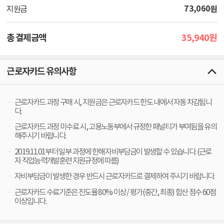
73,060
원
지원금
35,940
총 결제금액
원
근로자카드 유의사항
근로자카드 과정 구매 시, 지원금은 근로자카드 한도 내에서 자동 차감됩니
다.
근로자카드 과정 미수료 시, 고용노동부에서 규정한 패널티가 부여됨을 유의
해주시기 바랍니다.
2019.11.01부터 일부 과정에 한해 자비부담금이 발생할 수 있습니다. (근로
자 직업능력개발훈련 지원규정에 따름)
자비부담금이 발생한 경우 반드시 근로자카드로 결제하여 주시기 바랍니다.
근로자카드 수료기준은 진도율 80% 이상 / 평가(중간, 최종) 합산 점수 60점
이상입니다.