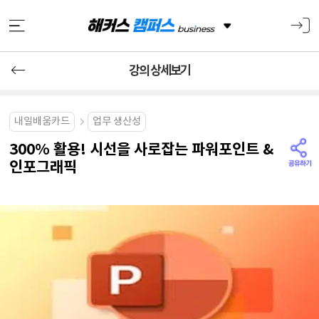
강의 상세보기
내일배움카드
업무 생산성
300% 활용! 시선을 사로잡는 파워포인트 &
인포그래픽