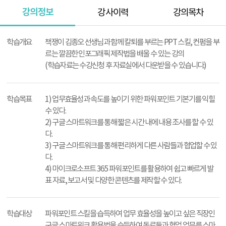
강의정보
강사이력
강의목차
강
의
학습개요
책쟁이 김종오 선생님과 함께 칼퇴를 부르는 PPT 스킬, 컨펌을 부
정
르는 깔끔한 인포그래픽 제작법을 배울 수 있는 강의
보
(학습자료는 수강신청 후 자료실에서 다운받을 수 있습니다.)
학습목표
1) 업무효율성과 속도를 높이기 위한 파워포인트 기본기를 익힐
수 있다.
2) 구글 스마트워크를 통해 짧은 시간 내에 내용 조사를 할 수 있
다.
3) 구글 스마트워크를 통해 편리하게 다른 사람들과 협업할 수 있
다.
4) 마이크로소프트 365 파워포인트를 활용하여 쉽고 빠르게 발
표 자료, 보고서 및 다양한 콘텐츠를 제작할 수 있다.
학습대상
파워포인트 스킬을 습득하여 업무 효율성을 높이고 싶은 직장인
구글 스마트워크 활용법을 습득하여 동료들과 협업 업무를 스마