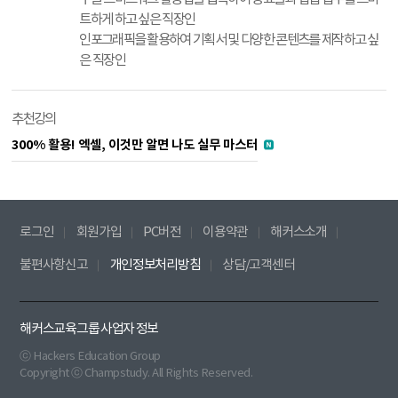
트하게 하고 싶은 직장인
인포그래픽을 활용하여 기획서 및 다양한 콘텐츠를 제작하고 싶
은 직장인
추천강의
300% 활용! 엑셀, 이것만 알면 나도 실무 마스터
로그인
회원가입
PC버전
이용약관
해커스소개
불편사항신고
개인정보처리방침
상담/고객센터
해커스교육그룹 사업자 정보
ⓒ Hackers Education Group
Copyright ⓒ Champstudy. All Rights Reserved.