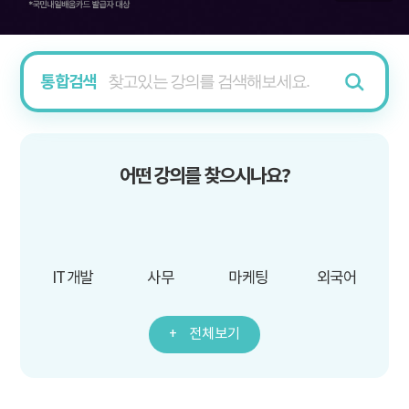
통합검색
어떤 강의를 찾으시나요?
IT 개발
사무
마케팅
외국어
전체보기