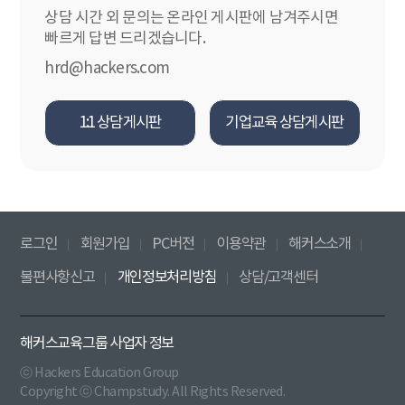
상담 시간 외 문의는 온라인 게시판에 남겨주시면
빠르게 답변 드리겠습니다.
hrd@hackers.com
1:1 상담게시판
기업교육 상담게시판
로그인
회원가입
PC버전
이용약관
해커스소개
불편사항신고
개인정보처리방침
상담/고객센터
해커스교육그룹 사업자 정보
ⓒ Hackers Education Group
Copyright ⓒ Champstudy. All Rights Reserved.