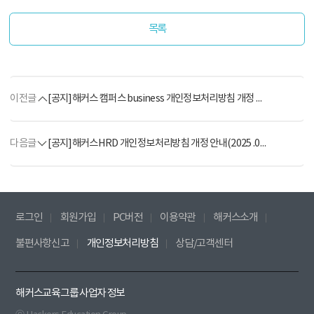
목록
이전글
[공지]해커스 캠퍼스 business 개인정보처리방침 개정 안내(2026. 4. 13.)
다음글
[공지]해커스HRD 개인정보처리방침 개정 안내(2025 .04.15)
로그인
회원가입
PC버전
이용약관
해커스소개
불편사항신고
개인정보처리방침
상담/고객센터
해커스교육그룹 사업자 정보