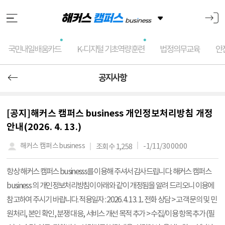
국민내일배움카드
K-디지털 기초역량훈련
법정의무교육
안
공지사항
[공지]해커스 캠퍼스 business 개인정보처리방침 개정
안내(2026. 4. 13.)
-1/11/30 00:00
해커스 캠퍼스 business
조회수 1,258
항상 해커스 캠퍼스 businesss를 이용해 주셔서 감사드립니다. 해커스 캠퍼스
business 의 개인정보처리방침이 아래와 같이 개정됨을 알려 드리오니 이용에
참고하여 주시기 바랍니다. 적용일자 : 2026. 4. 13. 1.. 전화 상담 > 고객 문의 및 민
원처리, 본인 확인, 분쟁 대응, 서비스 개선 목적 추가 > 수집/이용 항목 추가 (필